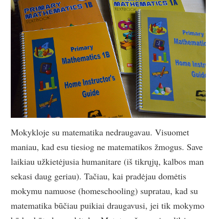
Mokykloje su matematika nedraugavau. Visuomet
maniau, kad esu tiesiog ne matematikos žmogus. Save
laikiau užkietėjusia humanitare (iš tikrųjų, kalbos man
sekasi daug geriau). Tačiau, kai pradėjau domėtis
mokymu namuose (homeschooling) supratau, kad su
matematika būčiau puikiai draugavusi, jei tik mokymo