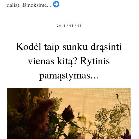
dalis). Išmoksime...
2018 / 03 / 01
Kodėl taip sunku drąsinti
vienas kitą? Rytinis
pamąstymas...