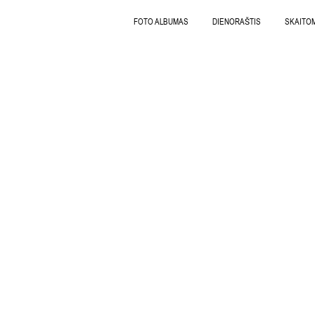
FOTO ALBUMAS
DIENORAŠTIS
SKAITO