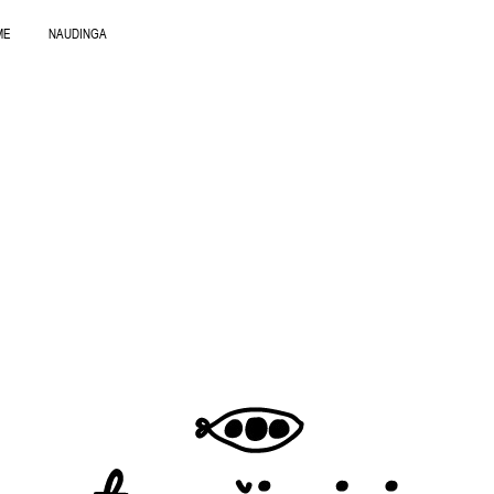
ME
NAUDINGA