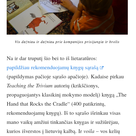
Vis dažniau ir dažniau prie kompanijos prisijungia ir brolis
Na ir dar truputį šio bei to iš lietaratūros:
papildžiau rekomenduojamų knygų sąrašą
(papildymas pačioje sąrašo apačioje). Kadaise pirkau
Teaching the Trivium
autorių (krikščionys,
propaguojantys klasikinį mokymo modelį) knygą „The
Hand that Rocks the Cradle“ (400 patikrintų,
rekomenduojamų knygų). Iš to sąrašo išrinkau visas
mano vaikų amžiui tinkančias knygas ir sužiūrėjau,
kurios išverstos į lietuvių kalbą. Ir
voila
– vos kelių