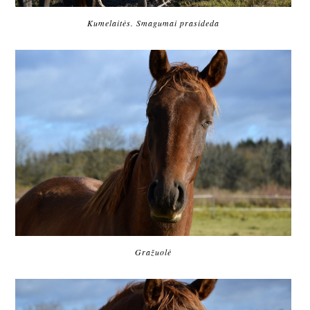
Kumelaitės. Smagumai prasideda
Gražuolė