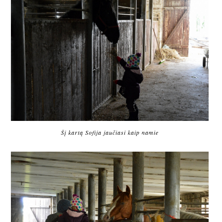
Šį kartą Sofija jaučiasi kaip namie