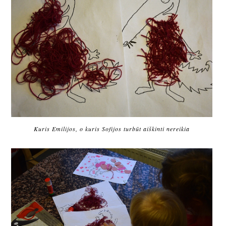
Kuris Emilijos, o kuris Sofijos turbūt aiškinti nereikia