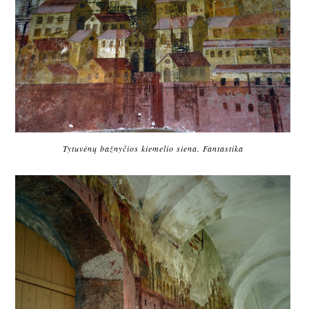
Tytuvėnų bažnyčios kiemelio siena. Fantastika