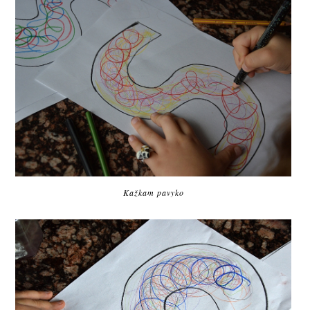
Kažkam pavyko