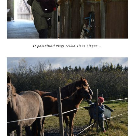
O pamaitinti visgi reikia visus žirgus...