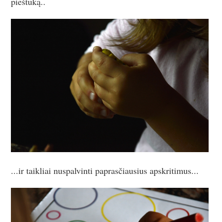
pieštuką..
...ir taikliai nuspalvinti paprasčiausius apskritimus...