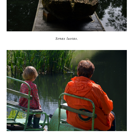
Senas luotas.