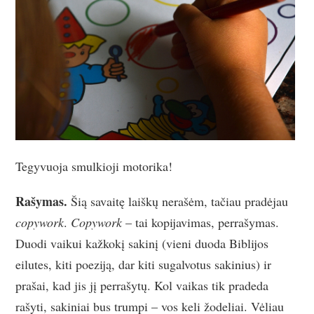
Tegyvuoja smulkioji motorika!
Rašymas.
Šią savaitę laiškų nerašėm, tačiau pradėjau
copywork
.
Copywork
– tai kopijavimas, perrašymas.
Duodi vaikui kažkokį sakinį (vieni duoda Biblijos
eilutes, kiti poeziją, dar kiti sugalvotus sakinius) ir
prašai, kad jis jį perrašytų. Kol vaikas tik pradeda
rašyti, sakiniai bus trumpi – vos keli žodeliai. Vėliau