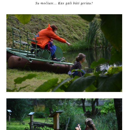
Su močiute... Kas gali būti geriau?