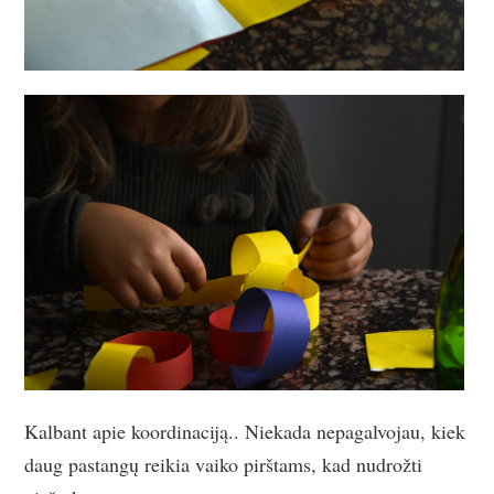
Kalbant apie koordinaciją.. Niekada nepagalvojau, kiek
daug pastangų reikia vaiko pirštams, kad nudrožti