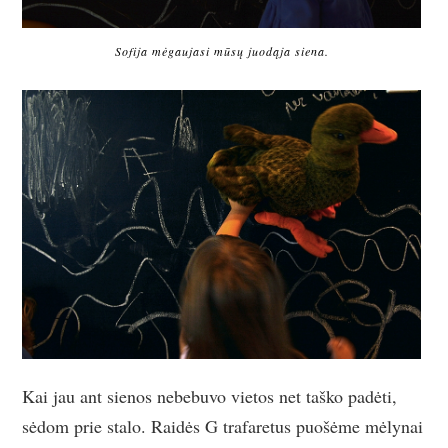
Sofija mėgaujasi mūsų juodąja siena.
Kai jau ant sienos nebebuvo vietos net taško padėti,
sėdom prie stalo. Raidės G trafaretus puošėme mėlynai