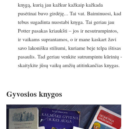
knygą, kurią jau kažkur kažkaip kažkada
pusėtinai buvo girdėję... Tai vat. Baiminuosi, kad
tebus sugadinta nuostabi knyga. Tai geriau jau
Potter pasakas kriaukšti – jos ir nesutrumpintos,
ir vaikams suprantamos, o ir mane kaskart žavi
savo lakonišku stiliumi, kuriame beje telpa ištisas
pasaulis. Tad geriau venkite sutrumpintu kūrinių -
skaitykite jūsų vaikų amžių atitinkančias knygas.
Gyvosios knygos