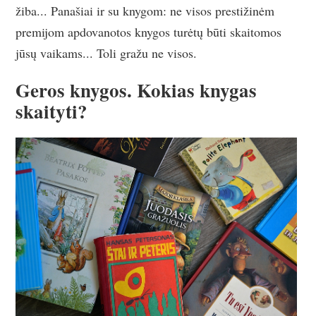
žiba... Panašiai ir su knygom: ne visos prestižinėm
premijom apdovanotos knygos turėtų būti skaitomos
jūsų vaikams... Toli gražu ne visos.
Geros knygos. Kokias knygas
skaityti?