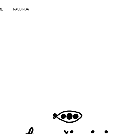
ME
NAUDINGA