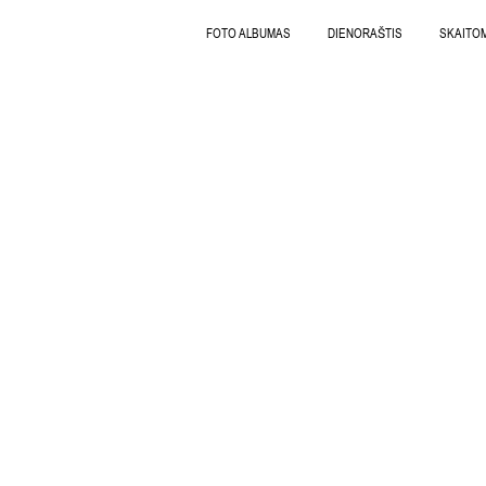
FOTO ALBUMAS
DIENORAŠTIS
SKAITO